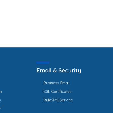
Email & Security
Business Email
n
SSL Certificates
s
BulkSMS Service
r