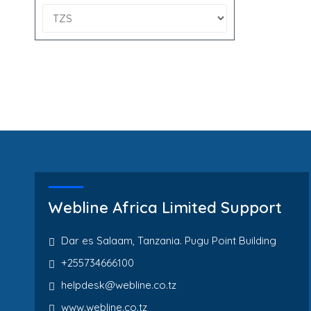
Webline Africa Limited Support
Dar es Salaam, Tanzania. Pugu Point Building
+255734666100
helpdesk@webline.co.tz
www.webline.co.tz