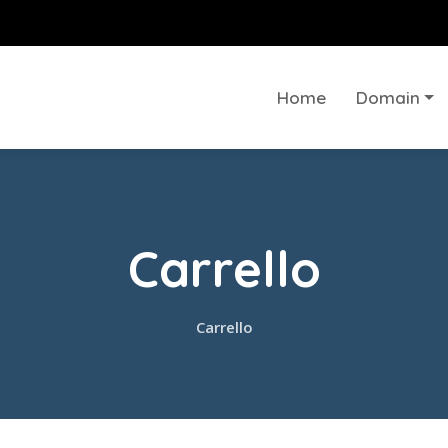
Home
Domain
Carrello
Carrello