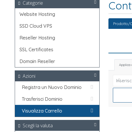
Cont
Categorie
Website Hosting
Prodotto/O
SSD Cloud VPS
Reseller Hosting
SSL Certificates
Domain Reseller
Applica
Azioni
Registra un Nuovo Dominio
Trasferisci Dominio
Visualizza Carrello
Scegli la valuta