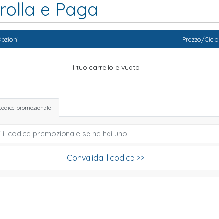
rolla e Paga
pzioni
Prezzo/Ciclo
Il tuo carrello è vuoto
 codice promozionale
Convalida il codice >>