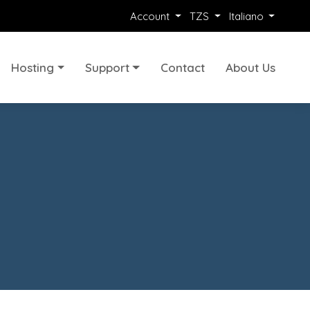
Account
TZS
Italiano
Hosting
Support
Contact
About Us